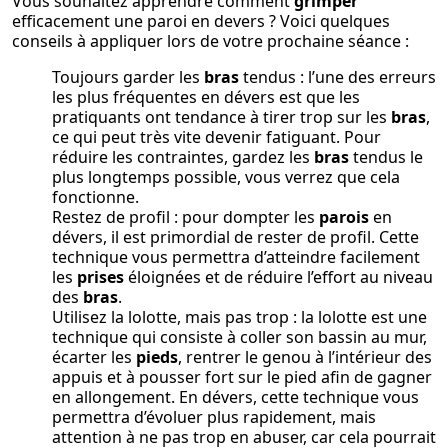
Vous souhaitez apprendre comment
grimper
efficacement une paroi en devers ? Voici quelques
conseils à appliquer lors de votre prochaine séance :
Toujours garder les
bras
tendus : l’une des erreurs
les plus fréquentes en dévers est que les
pratiquants ont tendance à tirer trop sur les
bras
,
ce qui peut très vite devenir fatiguant. Pour
réduire les contraintes, gardez les
bras
tendus le
plus longtemps possible, vous verrez que cela
fonctionne.
Restez de profil : pour dompter les
parois
en
dévers, il est primordial de rester de profil. Cette
technique vous permettra d’atteindre facilement
les
prises
éloignées et de réduire l’effort au niveau
des
bras
.
Utilisez la lolotte, mais pas trop : la lolotte est une
technique qui consiste à coller son bassin au mur,
écarter les
pieds
, rentrer le genou à l’intérieur des
appuis et à pousser fort sur le pied afin de gagner
en allongement. En dévers, cette technique vous
permettra d’évoluer plus rapidement, mais
attention à ne pas trop en abuser, car cela pourrait