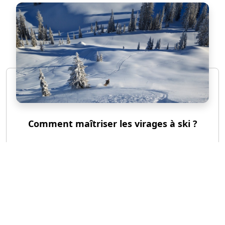
Comment maîtriser les virages à ski ?
©
cluster-cim.fr
Tous droits réservés
Contact