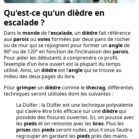
Qu'est-ce qu'un dièdre en
escalade ?
Dans le
monde
de l'
escalade
, un
dièdre
fait référence
aux
parois
ou
voies
formées par deux pans de rocher
ou de mur qui se rejoignent pour former un
angle
de
90° ou de 120° en fonction de l’inclinaison des
parois
.
Pour aider les débutants à comprendre ce profil,
l’exemple d’un livre ouvert est la plupart du temps
utilisé. Ainsi, un
dièdre
est l’
angle
qui se trouve au
milieu des deux pages du livre.
Pour
grimper
un
dièdre
comme le
thecrag
, différentes
techniques seront utilisées dont les suivantes :
La Dülfer : la Dülfer est une technique polyvalente
qui s’avère être très efficace sur une
dièdre
qui
possède des fissures ouvertes. Ici, on pousse avec
les
pieds
et on remonte avec les
bras
. Plus les
prises
des
pieds
seront nulles, plus il vous faudra
regrouper en gardant les
pieds
près des mains.