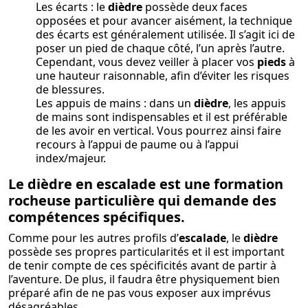
Les écarts : le
dièdre
possède deux faces
opposées et pour avancer aisément, la technique
des écarts est généralement utilisée. Il s’agit ici de
poser un pied de chaque côté, l’un après l’autre.
Cependant, vous devez veiller à placer vos
pieds
à
une hauteur raisonnable, afin d’éviter les risques
de blessures.
Les appuis de mains : dans un
dièdre
, les appuis
de mains sont indispensables et il est préférable
de les avoir en vertical. Vous pourrez ainsi faire
recours à l’appui de paume ou à l’appui
index/majeur.
Le dièdre en escalade est une formation
rocheuse particulière qui demande des
compétences spécifiques.
Comme pour les autres profils d’
escalade
, le
dièdre
possède ses propres particularités et il est important
de tenir compte de ces spécificités avant de partir à
l’aventure. De plus, il faudra être physiquement bien
préparé afin de ne pas vous exposer aux imprévus
désagréables.