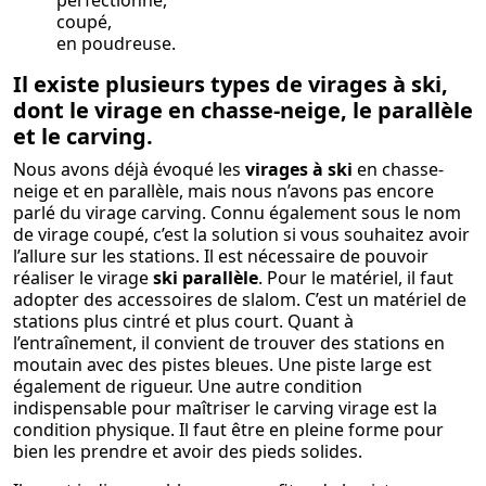
coupé,
en poudreuse.
Il existe plusieurs types de virages à ski,
dont le virage en chasse-neige, le parallèle
et le carving.
Nous avons déjà évoqué les
virages à ski
en chasse-
neige et en parallèle, mais nous n’avons pas encore
parlé du virage carving. Connu également sous le nom
de virage coupé, c’est la solution si vous souhaitez avoir
l’allure sur les stations. Il est nécessaire de pouvoir
réaliser le virage
ski parallèle
. Pour le matériel, il faut
adopter des accessoires de slalom. C’est un matériel de
stations plus cintré et plus court. Quant à
l’entraînement, il convient de trouver des stations en
moutain avec des pistes bleues. Une piste large est
également de rigueur. Une autre condition
indispensable pour maîtriser le carving virage est la
condition physique. Il faut être en pleine forme pour
bien les prendre et avoir des pieds solides.