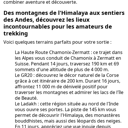
combiner aventure et découverte.
Des montagnes de l'Himalaya aux sentiers
des Andes, découvrez les lieux
incontournables pour les amateurs de
trekking
Voici quelques terrains parfaits pour votre sortie :
La Haute Route Chamonix-Zermatt : ce trajet dans
les Alpes vous conduit de Chamonix à Zermatt en
Suisse. Pendant 14 jours, traversez 190 km et 69
sommets d'une altitude de plus de 4 000 m.
Le GR20 : découvrez le décor naturel de la Corse
grâce à cet itinéraire de 200 km. Durant 16 jours,
affrontez 11 000 m de dénivelé positif pour
traverser les montagnes et admirer les lacs de l'île
de Beauté.
Le Ladakh : cette région située au nord de l'Inde
vous ouvre ses portes. La piste de 145 km vous
permet de découvrir l'Himalaya, des monastères
bouddhistes, mais aussi des léopards des neiges.
En 11 jours, appréciez une vue inouïe depuis