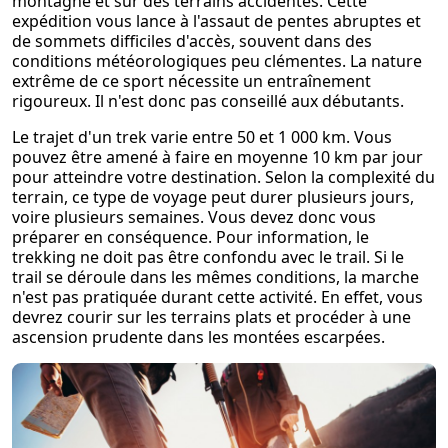
montagne et sur des terrains accidentés. Cette
expédition vous lance à l'assaut de pentes abruptes et
de sommets difficiles d'accès, souvent dans des
conditions météorologiques peu clémentes. La nature
extrême de ce sport nécessite un entraînement
rigoureux. Il n'est donc pas conseillé aux débutants.
Le trajet d'un trek varie entre 50 et 1 000 km. Vous
pouvez être amené à faire en moyenne 10 km par jour
pour atteindre votre destination. Selon la complexité du
terrain, ce type de voyage peut durer plusieurs jours,
voire plusieurs semaines. Vous devez donc vous
préparer en conséquence. Pour information, le
trekking ne doit pas être confondu avec le trail. Si le
trail se déroule dans les mêmes conditions, la marche
n'est pas pratiquée durant cette activité. En effet, vous
devrez courir sur les terrains plats et procéder à une
ascension prudente dans les montées escarpées.