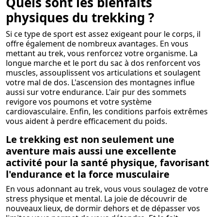
Quels sont les bienfaits
physiques du trekking ?
Si ce type de sport est assez exigeant pour le corps, il
offre également de nombreux avantages. En vous
mettant au trek, vous renforcez votre organisme. La
longue marche et le port du sac à dos renforcent vos
muscles, assouplissent vos articulations et soulagent
votre mal de dos. L'ascension des montagnes influe
aussi sur votre endurance. L'air pur des sommets
revigore vos poumons et votre système
cardiovasculaire. Enfin, les conditions parfois extrêmes
vous aident à perdre efficacement du poids.
Le trekking est non seulement une
aventure mais aussi une excellente
activité pour la santé physique, favorisant
l'endurance et la force musculaire
En vous adonnant au trek, vous vous soulagez de votre
stress physique et mental. La joie de découvrir de
nouveaux lieux, de dormir dehors et de dépasser vos