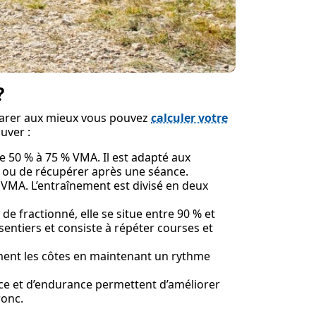
?
réparer aux mieux vous pouvez
calculer votre
ouver :
t de 50 % à 75 % VMA. Il est adapté aux
 ou de récupérer après une séance.
 % VMA. L’entraînement est divisé en deux
de fractionné, elle se situe entre 90 % et
sentiers et consiste à répéter courses et
ement les côtes en maintenant un rythme
rce et d’endurance permettent d’améliorer
ronc.