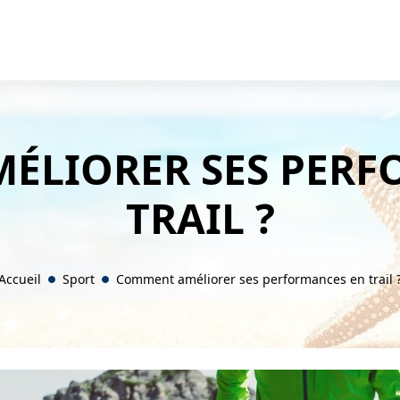
ÉLIORER SES PERF
TRAIL ?
Accueil
Sport
Comment améliorer ses performances en trail 