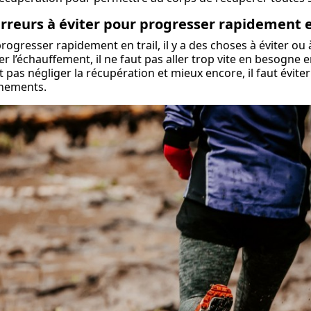
erreurs à éviter pour progresser rapidement e
rogresser rapidement en trail, il y a des choses à éviter ou à
er l’échauffement, il ne faut pas aller trop vite en besogne e
t pas négliger la récupération et mieux encore, il faut évite
înements.