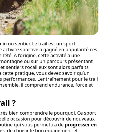
min ou sentier. Le trail est un sport
e activité sportive a gagné en popularité ces
été. À l’origine, cette activité a une
n montagne ou sur un parcours présentant
et sentiers rocailleux sont alors parfaits
 à cette pratique, vous devez savoir qu’un
s performances. L’entraînement pour le trail
’ensemble, il comprend endurance, force et
il ?
t très bien comprendre le pourquoi. Ce sport
ne belle occasion pour découvrir de nouveaux
routine qui vous permettra de
progresser en
ulées, de choisir le bon équipement et