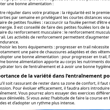
ter une bonne alimentation :
tre régulier dans votre pratique : la régularité est le premi
orties par semaine en privilégiant les courtes distances vou
aire de petites foulées : raccourcir sa foulée permet d’être 
nergie. Il est conseillé de faire des petites foulées lors de 
aire du renforcement musculaire : le renforcement muscu
rail. Les activités de renforcement permettent d’augmenter 
ndurance.
hoisir les bons équipements : progresser en trail nécessite
otamment une paire de chaussures adaptées et des vêteme
dopter une bonne alimentation : pour progresser en trail, l
ne bonne alimentation apporte au corps les nutriments don
ydrater lors de l’entraînement et à avoir une bonne hygiène
ortance de la variété dans l’entraînement pou
u’il soit rassurant de rester dans sa zone de confort, il faut
ssion. Pour évoluer efficacement, il faudra alors introduir
aînement. Vous pourrez alors essayer des exercices différe
ux dénivelés. Si vous aviez l’habitude de faire la course en 
des et d’adopter un rythme plus intense.