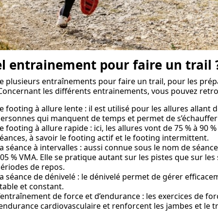
l entrainement pour faire un trail 
ste plusieurs entraînements pour faire un trail, pour les p
 Concernant les différents entrainements, vous pouvez retr
e footing à allure lente : il est utilisé pour les allures allan
ersonnes qui manquent de temps et permet de s’échauffer
e footing à allure rapide : ici, les allures vont de 75 % à 90
éances, à savoir le footing actif et le footing intermittent.
a séance à intervalles : aussi connue sous le nom de séance 
05 % VMA. Elle se pratique autant sur les pistes que sur les 
ériodes de repos.
a séance de dénivelé : le dénivelé permet de gérer efficac
table et constant.
’entraînement de force et d’endurance : les exercices de fo
’endurance cardiovasculaire et renforcent les jambes et le t