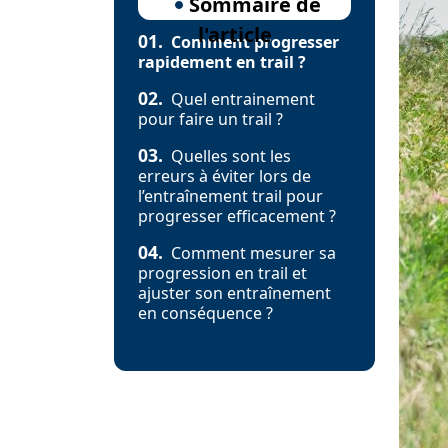
Sommaire de
l'article
01.
Comment progresser
rapidement en trail ?
02.
Quel entrainement
pour faire un trail ?
03.
Quelles sont les
erreurs à éviter lors de
l’entraînement trail pour
progresser efficacement ?
04.
Comment mesurer sa
progression en trail et
ajuster son entraînement
en conséquence ?