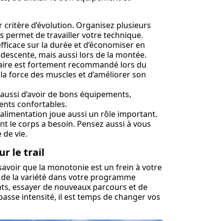
er critère d’évolution. Organisez plusieurs
s permet de travailler votre technique.
efficace sur la durée et d’économiser en
la descente, mais aussi lors de la montée.
laire est fortement recommandé lors du
la force des muscles et d’améliorer son
 aussi d’avoir de bons équipements,
nts confortables.
’alimentation joue aussi un rôle important.
t le corps a besoin. Pensez aussi à vous
 de vie.
r le trail
 savoir que la monotonie est un frein à votre
e de la variété dans votre programme
nts, essayer de nouveaux parcours et de
basse intensité, il est temps de changer vos