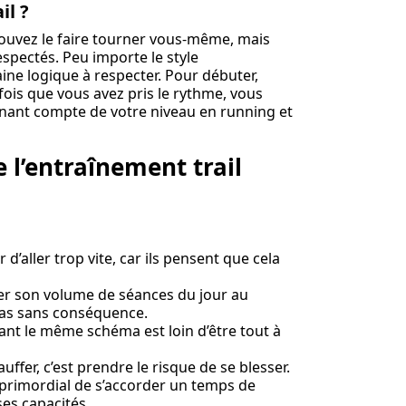
il ?
uvez le faire tourner vous-même, mais
espectés. Peu importe le style
aine logique à respecter. Pour débuter,
fois que vous avez pris le rythme, vous
enant compte de votre niveau en running et
e l’entraînement trail
 d’aller trop vite, car ils pensent que cela
r son volume de séances du jour au
 pas sans conséquence.
ivant le même schéma est loin d’être tout à
fer, c’est prendre le risque de se blesser.
t primordial de s’accorder un temps de
es capacités.