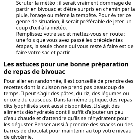
Scruter la météo : il serait vraiment dommage de
partir en bivouac et d’être surpris en chemin par la
pluie, l’orage ou même la tempête. Pour éviter ce
genre de situation, il serait préférable de jeter un
coup d’œil à la météo.
Remplissez votre sac et mettez-vous en route :
une fois que vous avez passé les précédentes
étapes, la seule chose qui vous reste à faire est de
faire votre sac et partir.
Les astuces pour une bonne préparation
de repas de bivouac
Pour aller en randonnée, il est conseillé de prendre des
recettes dont la cuisson ne prend pas beaucoup de
temps. Il peut s’agir des pâtes, du riz, des légumes ou
encore du couscous. Dans la même optique, des repas
dits lyophilisés sont aussi disponibles. Il s’agit des
aliments déshydratés dont il suffit d’ajouter un peu
d'eau chaude et d’attendre qu’ils se réhydratent pour
les déguster. Penser aussi à prendre des snacks ou des
barres de chocolat pour maintenir au top votre niveau
de glycémie.