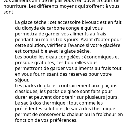
vos aliments afin de ne pas vous retrouver à court de
nourriture. Les différents moyens qui s’offrent à vous
sont :
La glace sèche : cet accessoire bivouac est en fait
du dioxyde de carbone congelé qui vous
permettra de garder vos aliments au frais
pendant au moins trois jours. Avant d’opter pour
cette solution, vérifier à l’avance si votre glacière
est compatible avec la glace sèche.
Les bouteilles d’eau congelées : économiques et
presque gratuites, ces bouteilles vous
permettront de garder vos aliments au frais tout
en vous fournissant des réserves pour votre
séjour.
Les packs de glace : contrairement aux glaçons
classiques, les packs de glace sont faits pour
durer et peuvent donc tenir sur plusieurs jours.
Le sac à dos thermique : tout comme les
précédentes solutions, le sac à dos thermique
permet de conserver la chaleur ou la fraîcheur en
fonction de vos préférences.