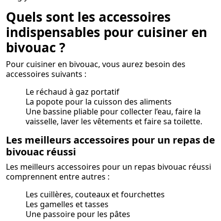
Quels sont les accessoires
indispensables pour cuisiner en
bivouac ?
Pour cuisiner en bivouac, vous aurez besoin des
accessoires suivants :
Le réchaud à gaz portatif
La popote pour la cuisson des aliments
Une bassine pliable pour collecter l’eau, faire la
vaisselle, laver les vêtements et faire sa toilette.
Les meilleurs accessoires pour un repas de
bivouac réussi
Les meilleurs accessoires pour un repas bivouac réussi
comprennent entre autres :
Les cuillères, couteaux et fourchettes
Les gamelles et tasses
Une passoire pour les pâtes