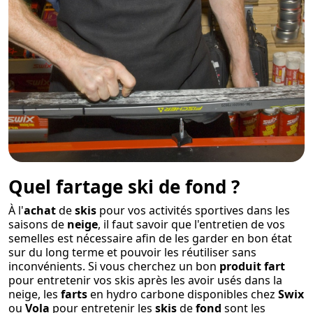
Quel fartage ski de fond ?
À l'
achat
de
skis
pour vos activités sportives dans les
saisons de
neige
, il faut savoir que l'entretien de vos
semelles est nécessaire afin de les garder en bon état
sur du long terme et pouvoir les réutiliser sans
inconvénients. Si vous cherchez un bon
produit fart
pour entretenir vos skis après les avoir usés dans la
neige, les
farts
en hydro carbone disponibles chez
Swix
ou
Vola
pour entretenir les
skis
de
fond
sont les