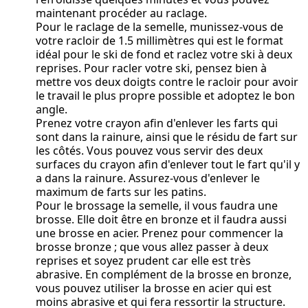
maintenant procéder au raclage.
Pour le raclage de la semelle, munissez-vous de
votre racloir de 1.5 millimètres qui est le format
idéal pour le ski de fond et raclez votre ski à deux
reprises. Pour racler votre ski, pensez bien à
mettre vos deux doigts contre le racloir pour avoir
le travail le plus propre possible et adoptez le bon
angle.
Prenez votre crayon afin d'enlever les farts qui
sont dans la rainure, ainsi que le résidu de fart sur
les côtés. Vous pouvez vous servir des deux
surfaces du crayon afin d'enlever tout le fart qu'il y
a dans la rainure. Assurez-vous d'enlever le
maximum de farts sur les patins.
Pour le brossage la semelle, il vous faudra une
brosse. Elle doit être en bronze et il faudra aussi
une brosse en acier. Prenez pour commencer la
brosse bronze ; que vous allez passer à deux
reprises et soyez prudent car elle est très
abrasive. En complément de la brosse en bronze,
vous pouvez utiliser la brosse en acier qui est
moins abrasive et qui fera ressortir la structure.