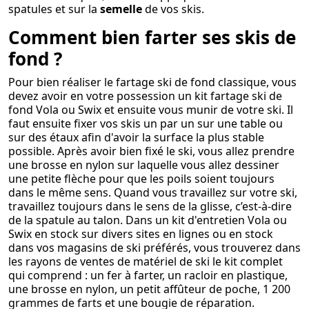
spatules et sur la
semelle
de vos skis.
Comment bien farter ses skis de
fond ?
Pour bien réaliser le fartage ski de fond classique, vous
devez avoir en votre possession un kit fartage ski de
fond Vola ou Swix et ensuite vous munir de votre ski. Il
faut ensuite fixer vos skis un par un sur une table ou
sur des étaux afin d'avoir la surface la plus stable
possible. Après avoir bien fixé le ski, vous allez prendre
une brosse en nylon sur laquelle vous allez dessiner
une petite flèche pour que les poils soient toujours
dans le même sens. Quand vous travaillez sur votre ski,
travaillez toujours dans le sens de la glisse, c’est-à-dire
de la spatule au talon. Dans un kit d'entretien Vola ou
Swix en stock sur divers sites en lignes ou en stock
dans vos magasins de ski préférés, vous trouverez dans
les rayons de ventes de matériel de ski le kit complet
qui comprend : un fer à farter, un racloir en plastique,
une brosse en nylon, un petit affûteur de poche, 1 200
grammes de farts et une bougie de réparation.