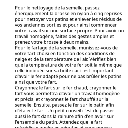
Pour le nettoyage de la semelle, passez
énergiquement la brosse en nylon à cinq reprises
pour nettoyer vos patins et enlever les résidus de
vos anciennes sorties et pour ainsi commencer
votre travail sur une surface propre. Pour avoir un
travail homogène, faites des gestes amples et
prenez votre brosse à deux mains.
Pour le fartage de la semelle, munissez-vous de
votre fart choisi en fonction des conditions de
neige et de la température de l'air. Vérifiez bien
que la température de votre fer soit la même que
celle indiquée sur sa boîte car il est important
d'avoir le fer adapté pour ne pas brûler les patins
ainsi que votre fart.
Crayonnez le fart sur le fer chaud, crayonner le
fart vous permettra d'avoir un travail homogène
et précis, et crayonnez le fart chauffé sur la
semelle. Ensuite, passez le fer sur le patin afin
d'étaler le fart. Un petit conseil c'est de passer
aussi le fart dans la rainure afin d'en avoir sur
l'ensemble du patin. Attendez que le fart
refroidisse quelques minutes et vous pouvez