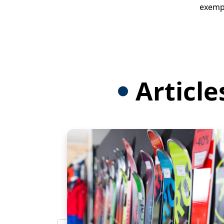
exempl
Article