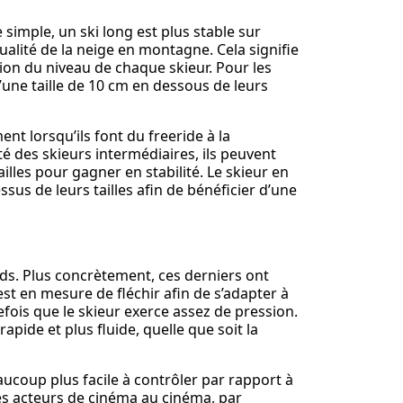
?
 simple, un ski long est plus stable sur
qualité de la neige en montagne. Cela signifie
ction du niveau de chaque skieur. Pour les
d’une taille de 10 cm en dessous de leurs
ment lorsqu’ils font du freeride à la
é des skieurs intermédiaires, ils peuvent
ailles pour gagner en stabilité. Le skieur en
us de leurs tailles afin de bénéficier d’une
rds. Plus concrètement, ces derniers ont
est en mesure de fléchir afin de s’adapter à
tefois que le skieur exerce assez de pression.
rapide et plus fluide, quelle que soit la
aucoup plus facile à contrôler par rapport à
 les acteurs de cinéma au cinéma, par