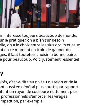
alpin intéresse toujours beaucoup de monde.
our le pratiquer, on a bien sûr besoin
e, on a le choix entre les skis droits et ceux
sont en ce moment en train de gagner du
es, il faut toutefois choisir la bonne paire.
te pour beaucoup. Voici justement l’essentiel
?
és, c’est-à-dire au niveau du talon et de la
sont aussi en général plus courts par rapport
ésentent un rayon de courbure nettement plus
t professionnels d’amorcer les virages
ompétition, par exemple.