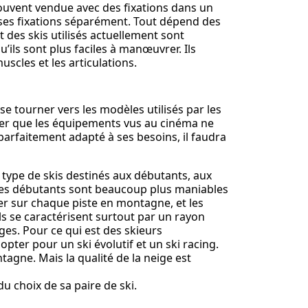
 souvent vendue avec des fixations dans un
t ses fixations séparément. Tout dépend des
t des skis utilisés actuellement sont
’ils sont plus faciles à manœuvrer. Ils
uscles et les articulations.
 se tourner vers les modèles utilisés par les
ier que les équipements vus au cinéma ne
parfaitement adapté à ses besoins, il faudra
ce type de skis destinés aux débutants, aux
 les débutants sont beaucoup plus maniables
er sur chaque piste en montagne, et les
ls se caractérisent surtout par un rayon
ges. Pour ce qui est des skieurs
opter pour un ski évolutif et un ski racing.
ntagne. Mais la qualité de la neige est
du choix de sa paire de ski.