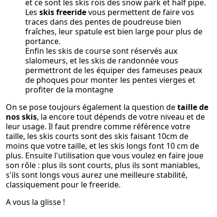
et ce sont les skis rois des snow park et half pipe.
Les
skis freeride
vous permettent de faire vos
traces dans des pentes de poudreuse bien
fraîches, leur spatule est bien large pour plus de
portance.
Enfin les skis de course sont réservés aux
slalomeurs, et les skis de randonnée vous
permettront de les équiper des fameuses peaux
de phoques pour monter les pentes vierges et
profiter de la montagne
On se pose toujours également la question de
taille de
nos skis
, la encore tout dépends de votre niveau et de
leur usage. Il faut prendre comme référence votre
taille, les skis courts sont des skis faisant 10cm de
moins que votre taille, et les skis longs font 10 cm de
plus. Ensuite l'utilisation que vous voulez en faire joue
son rôle : plus ils sont courts, plus ils sont maniables,
s'ils sont longs vous aurez une meilleure stabilité,
classiquement pour le freeride.
A vous la glisse !