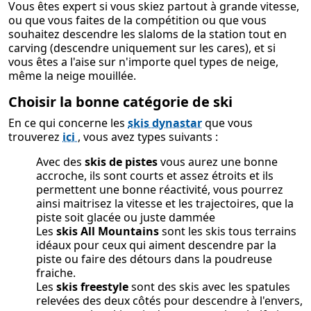
Vous êtes expert si vous skiez partout à grande vitesse,
ou que vous faites de la compétition ou que vous
souhaitez descendre les slaloms de la station tout en
carving (descendre uniquement sur les cares), et si
vous êtes a l'aise sur n'importe quel types de neige,
même la neige mouillée.
Choisir la bonne catégorie de ski
En ce qui concerne les
skis dynastar
que vous
trouverez
ici
, vous avez types suivants :
Avec des
skis de pistes
vous aurez une bonne
accroche, ils sont courts et assez étroits et ils
permettent une bonne réactivité, vous pourrez
ainsi maitrisez la vitesse et les trajectoires, que la
piste soit glacée ou juste dammée
Les
skis All Mountains
sont les skis tous terrains
idéaux pour ceux qui aiment descendre par la
piste ou faire des détours dans la poudreuse
fraiche.
Les
skis freestyle
sont des skis avec les spatules
relevées des deux côtés pour descendre à l'envers,