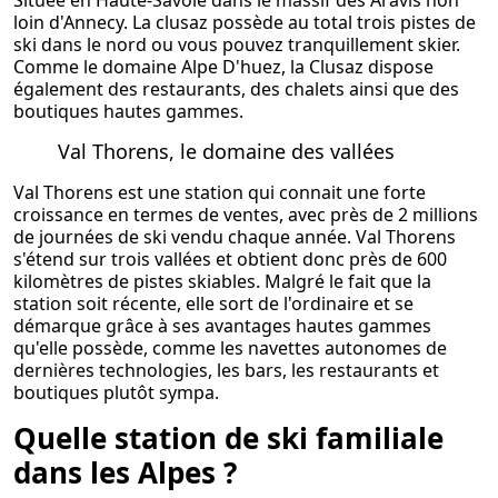
Située en Haute-Savoie dans le massif des Aravis non
loin d'Annecy. La clusaz possède au total trois pistes de
ski dans le nord ou vous pouvez tranquillement skier.
Comme le domaine Alpe D'huez, la Clusaz dispose
également des restaurants, des chalets ainsi que des
boutiques hautes gammes.
Val Thorens, le domaine des vallées
Val Thorens est une station qui connait une forte
croissance en termes de ventes, avec près de 2 millions
de journées de ski vendu chaque année. Val Thorens
s'étend sur trois vallées et obtient donc près de 600
kilomètres de pistes skiables. Malgré le fait que la
station soit récente, elle sort de l'ordinaire et se
démarque
grâce
à ses avantages hautes gammes
qu'elle possède, comme les navettes autonomes de
dernières technologies, les bars, les restaurants et
boutiques
plutôt
sympa.
Quelle station de ski familiale
dans les Alpes ?