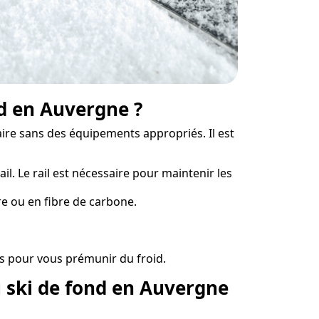
d en Auvergne ?
faire sans des équipements appropriés. Il est
il. Le rail est nécessaire pour maintenir les
rre ou en fibre de carbone.
is pour vous prémunir du froid.
u ski de fond en Auvergne