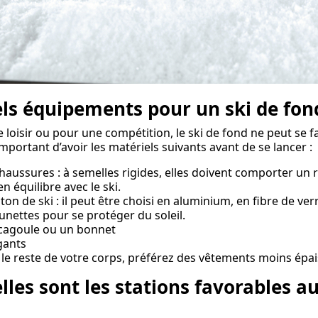
ls équipements pour un ski de fon
e loisir ou pour une compétition, le ski de fond ne peut se 
mportant d’avoir les matériels suivants avant de se lancer :
chaussures : à semelles rigides, elles doivent comporter un ra
en équilibre avec le ski.
âton de ski : il peut être choisi en aluminium, en fibre de ve
lunettes pour se protéger du soleil.
cagoule ou un bonnet
gants
 le reste de votre corps, préférez des vêtements moins épa
lles sont les stations favorables a