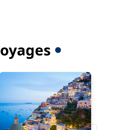
 Voyages