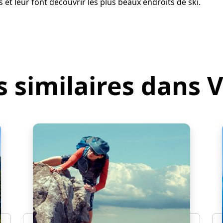
s et leur font découvrir les plus beaux endroits de ski.
s similaires dans