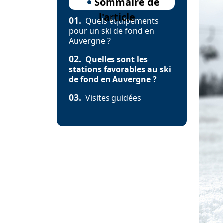
Sommaire de
l'article
01.
Quels équipements
pour un ski de fond en
Auvergne ?
02.
Quelles sont les
stations favorables au ski
de fond en Auvergne ?
03.
Visites guidées