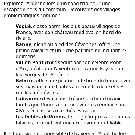
Explorez l'Ardèche lors d'un road trip pour une
escapade hors du commun. Découvrez des villages
emblématiques comme :
Vogüé
, classé parmi les plus beaux villages de
France, avec son château médiéval en bord de
rivière.
Banne
, niché au pied des Cévennes, offre une
plaine calcaire et un riche patrimoine incluant 27
dolmens.
Vallon Pont d'Arc
séduit par son célèbre Pont
d'Arc, idéal pour l'aventure en canoë-kayak dans
les Gorges de l'Ardèche.
Balazuc
offre une promenade hors du temps avec
ses maisons construites à même la roche et ses
ruelles médiévales.
Labeaume
dévoile des trésors architecturaux,
tandis que Ruoms charme avec ses remparts du
XIVe siècle et ses marchés estivaux.
Les
Défilés de Ruoms
, le long d'impressionnantes
falaises, promettent une excursion inoubliable.
Il est quasiment impossible de traverser l'Ardèche lors