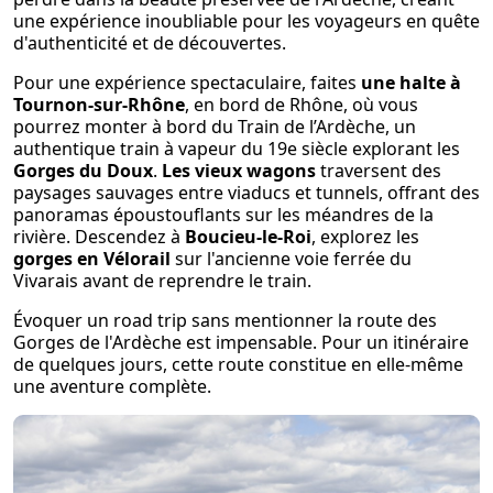
une expérience inoubliable pour les voyageurs en quête
d'authenticité et de découvertes.
Pour une expérience spectaculaire, faites
une halte à
Tournon-sur-Rhône
, en bord de Rhône, où vous
pourrez monter à bord du Train de l’Ardèche, un
authentique train à vapeur du 19e siècle explorant les
Gorges du Doux
.
Les vieux wagons
traversent des
paysages sauvages entre viaducs et tunnels, offrant des
panoramas époustouflants sur les méandres de la
rivière. Descendez à
Boucieu-le-Roi
, explorez les
gorges en Vélorail
sur l'ancienne voie ferrée du
Vivarais avant de reprendre le train.
Évoquer un road trip sans mentionner la route des
Gorges de l'Ardèche est impensable. Pour un itinéraire
de quelques jours, cette route constitue en elle-même
une aventure complète.