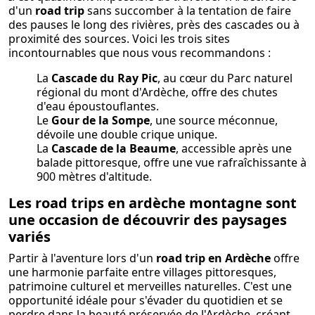
d'un
road trip
sans succomber à la tentation de faire
des pauses le long des rivières, près des cascades ou à
proximité des sources. Voici les trois sites
incontournables que nous vous recommandons :
La
Cascade du Ray Pic
, au cœur du Parc naturel
régional du mont d'Ardèche, offre des chutes
d'eau époustouflantes.
Le
Gour de la Sompe
, une source méconnue,
dévoile une double crique unique.
La
Cascade de la Beaume
, accessible après une
balade pittoresque, offre une vue rafraîchissante à
900 mètres d'altitude.
Les road trips en ardèche montagne sont
une occasion de découvrir des paysages
variés
Partir à l'aventure lors d'un
road trip en Ardèche
offre
une harmonie parfaite entre villages pittoresques,
patrimoine culturel et merveilles naturelles. C'est une
opportunité idéale pour s'évader du quotidien et se
perdre dans la beauté préservée de l'Ardèche, créant