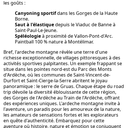
les goûts :
Canyoning sportif
dans les Gorges de la Haute
Borne.
Saut à l'élastique
depuis le Viaduc de Banne à
Saint-Paul-Le-Jeune.
Spéléologie
à proximité de Vallon-Pont-d'Arc.
Paintball 100 % nature à Montélimar.
Bref, l'ardeche montagne révèle une terre d'une
richesse exceptionnelle, de villages pittoresques à des
activités sportives palpitantes. Un exemple frappant se
situe dans les pointes nord-est du Parc des Monts
d'Ardèche, où les communes de Saint-Vincent-de-
Durfort et Saint-Cierge-la-Serre abritent le joyau
panoramique : le serre de Gruas. Chaque étape du road
trip dévoile la diversité éblouissante de cette région,
des Gorges de l'Ardèche au Train de l'Ardèche, offrant
des expériences uniques. L'ardeche montagne invite à
l'aventure, un paradis pour les amoureux de la nature,
les amateurs de sensations fortes et les explorateurs
en quête d'authenticité. Embarquez pour cette
aventure où histoire, nature et émotion se conjuguent