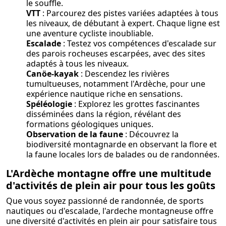
le souffle.
VTT
: Parcourez des pistes variées adaptées à tous
les niveaux, de débutant à expert. Chaque ligne est
une aventure cycliste inoubliable.
Escalade
: Testez vos compétences d'escalade sur
des parois rocheuses escarpées, avec des sites
adaptés à tous les niveaux.
Canöe-kayak
: Descendez les rivières
tumultueuses, notamment l'Ardèche, pour une
expérience nautique riche en sensations.
Spéléologie
: Explorez les grottes fascinantes
disséminées dans la région, révélant des
formations géologiques uniques.
Observation de la faune
: Découvrez la
biodiversité montagnarde en observant la flore et
la faune locales lors de balades ou de randonnées.
L'Ardèche montagne offre une multitude
d'activités de plein air pour tous les goûts
Que vous soyez passionné de randonnée, de sports
nautiques ou d'escalade, l'ardeche montagneuse offre
une diversité d'activités en plein air pour satisfaire tous