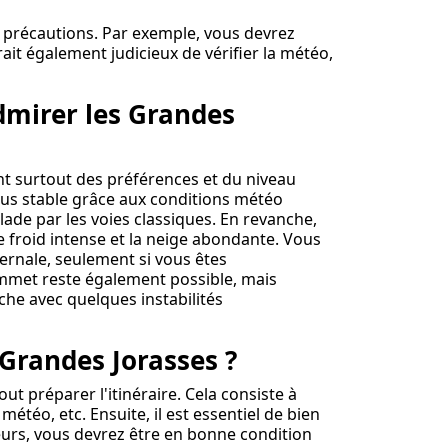
 précautions. Par exemple, vous devrez
erait également judicieux de vérifier la météo,
dmirer les Grandes
nt surtout des préférences et du niveau
 plus stable grâce aux conditions météo
lade par les voies classiques. En revanche,
e froid intense et la neige abondante. Vous
vernale, seulement si vous êtes
ommet reste également possible, mais
îche avec quelques instabilités
Grandes Jorasses ?
out préparer l'itinéraire. Cela consiste à
 météo, etc. Ensuite, il est essentiel de bien
lleurs, vous devrez être en bonne condition