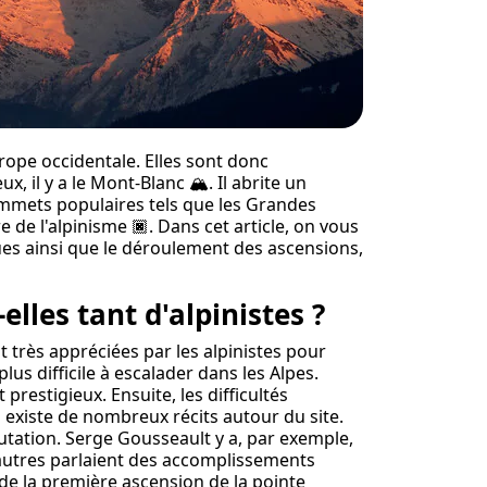
rope occidentale. Elles sont donc
ux, il y a le Mont-Blanc
🏔️
. Il abrite un
mmets populaires tels que les Grandes
e de l'alpinisme
🏿
. Dans cet article, on vous
es ainsi que le déroulement des ascensions,
elles tant d'alpinistes ?
nt très appréciées par les alpinistes pour
lus difficile à escalader dans les Alpes.
prestigieux. Ensuite, les difficultés
l existe de nombreux récits autour du site.
tation. Serge Gousseault y a, par exemple,
 autres parlaient des accomplissements
 de la première ascension de la pointe