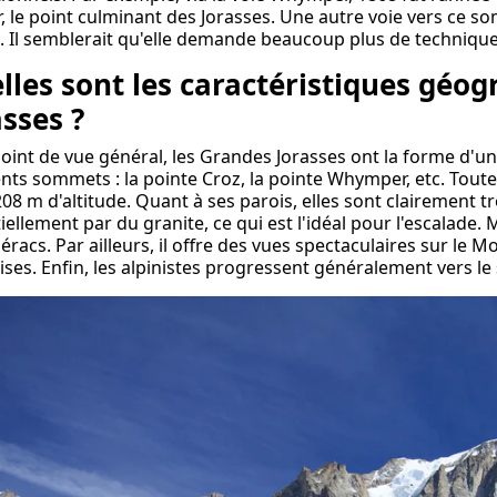
, le point culminant des Jorasses. Une autre voie vers ce som
. Il semblerait qu'elle demande beaucoup plus de technique
lles sont les caractéristiques géo
asses ?
oint de vue général, les Grandes Jorasses ont la forme d'un
ents sommets : la pointe Croz, la pointe Whymper, etc. Toutef
208 m d'altitude. Quant à ses parois, elles sont clairement t
iellement par du granite, ce qui est l'idéal pour l'escalade. 
séracs. Par ailleurs, il offre des vues spectaculaires sur le M
ises. Enfin, les alpinistes progressent généralement vers l