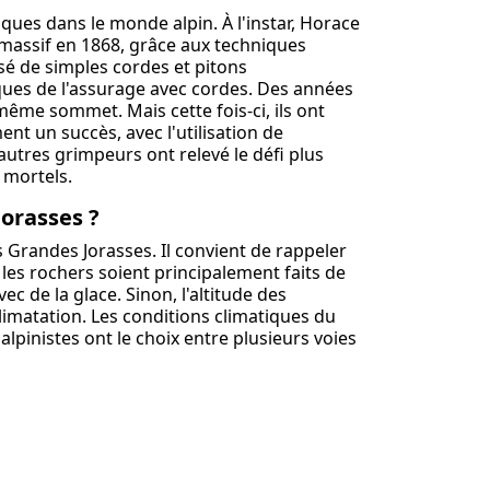
ues dans le monde alpin. À l'instar, Horace
 massif en 1868, grâce aux techniques
isé de simples cordes et pitons
iques de l'assurage avec cordes. Des années
même sommet. Mais cette fois-ci, ils ont
ent un succès, avec l'utilisation de
utres grimpeurs ont relevé le défi plus
 mortels.
orasses ?
 Grandes Jorasses. Il convient de rappeler
les rochers soient principalement faits de
ec de la glace. Sinon, l'altitude des
imatation. Les conditions climatiques du
alpinistes ont le choix entre plusieurs voies