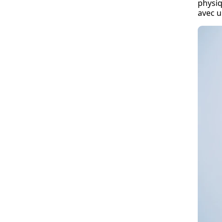
physiq
avec u