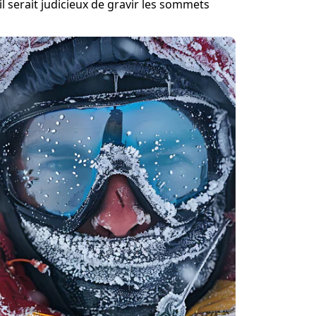
 il serait judicieux de gravir les sommets