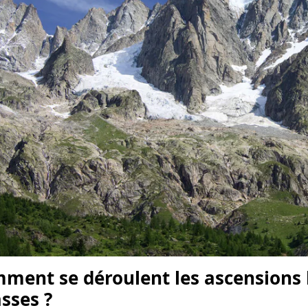
ment se déroulent les ascensions h
asses ?