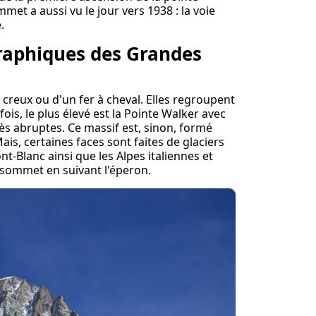
met a aussi vu le jour vers 1938 : la voie
.
graphiques des Grandes
 creux ou d'un fer à cheval. Elles regroupent
ois, le plus élevé est la Pointe Walker avec
rès abruptes. Ce massif est, sinon, formé
Mais, certaines faces sont faites de glaciers
ont-Blanc ainsi que les Alpes italiennes et
e sommet en suivant l'éperon.