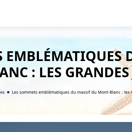
S EMBLÉMATIQUES D
NC : LES GRANDES
es
Les sommets emblématiques du massif du Mont-Blanc : les 