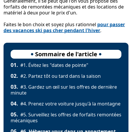
Généralement, il se peut que l'on vous propose des
forfaits de remontées mécaniques et des locations de
matériel à deux pour le prix d'un.
Faites le bon choix et soyez plus rationnel
pour passer
des vacances ski pas cher pendant l'hiver
.
Sommaire de l'article
01.
#1. Évitez les "dates de pointe"
02.
#2. Partez tôt ou tard dans la saison
03.
#3. Gardez un œil sur les offres de dernière
minute
04.
#4. Prenez votre voiture jusqu'à la montagne
05.
#5. Surveillez les offres de forfaits remontées
mécaniques
06.
#6. Hébergez-vous dans un appartement