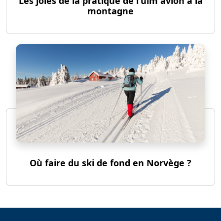
Les joies de la pratique de l'ulm avion à la
montagne
Où faire du ski de fond en Norvège ?